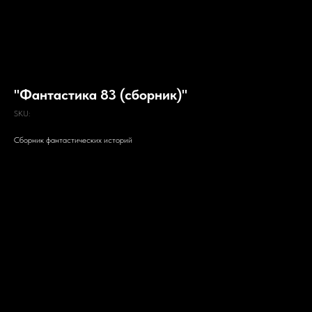
"Фантастика 83 (сборник)"
SKU:
Сборник фантастических историй