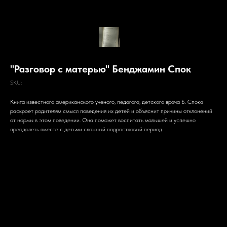
"Разговор с матерью" Бенджамин Спок
SKU:
Книга известного американского ученого, педагога, детского врача Б. Спока
раскроет родителям смысл поведения их детей и объяснит причины отклонений
от нормы в этом поведении. Она поможет воспитать малышей и успешно
преодолеть вместе с детьми сложный подростковый период.