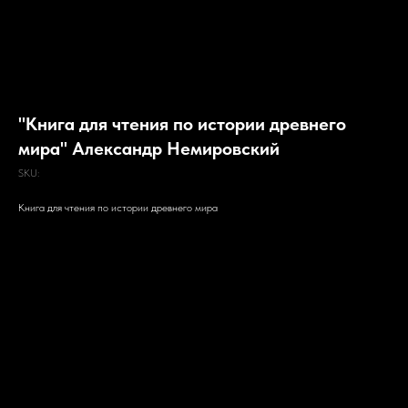
"Книга для чтения по истории древнего
мира" Александр Немировский
SKU:
Книга для чтения по истории древнего мира