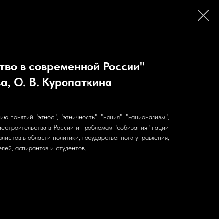
тво в современной России"
а, О. В. Куропаткина
 понятий "этнос", "этничность", "нация", "национализм",
иестроительства в России и проблемам "собирания" нации
листов в области политики, государственного управления,
лей, аспирантов и студентов.