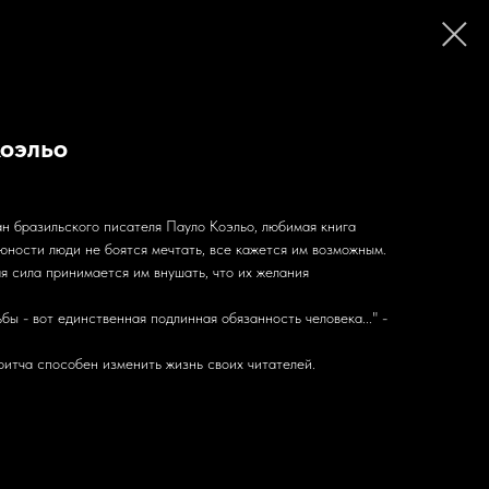
Коэльо
ан бразильского писателя Пауло Коэльо, любимая книга
юности люди не боятся мечтать, все кажется им возможным.
я сила принимается им внушать, что их желания
ы - вот единственная подлинная обязанность человека..." -
ритча способен изменить жизнь своих читателей.