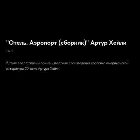
"Отель. Аэропорт (сборник)" Артур Хейли
SKU:
В томе представлены самые известные произведения классика американской
литературы ХХ века Артура Хейли.